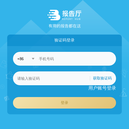
验证码登录
获取验证码
用户账号登录
登录