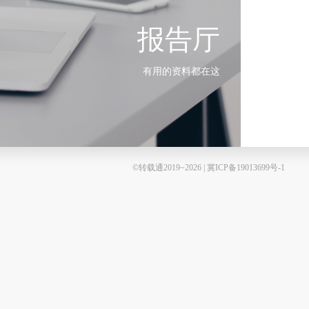
报告厅
有用的资料都在这
©转载通2019~2026 | 冀ICP备19013699号-1