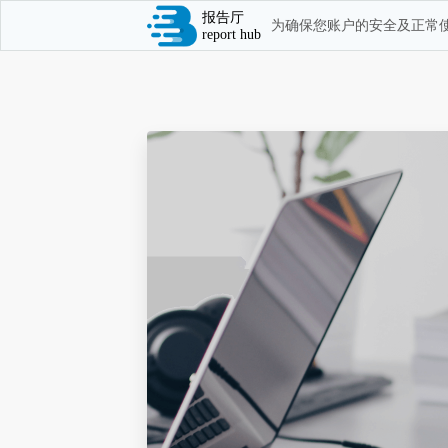
报告厅
为确保您账户的安全及正常使
report hub