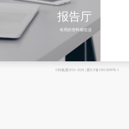
报告厅
有用的资料都在这
©转载通2019~2026 | 冀ICP备19013699号-1