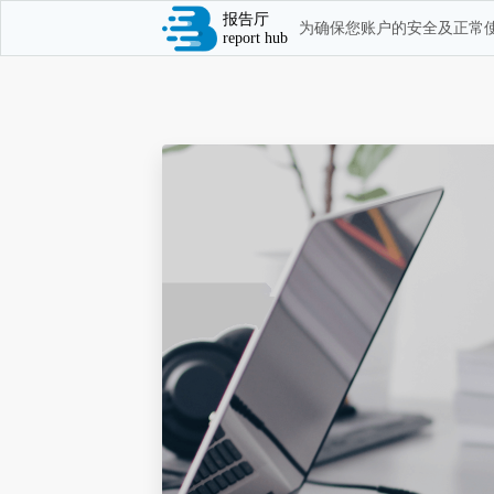
报告厅
为确保您账户的安全及正常使
report hub