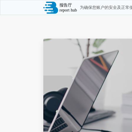
报告厅
为确保您账户的安全及正常使
report hub