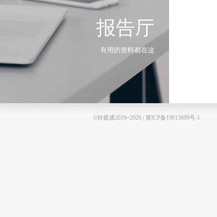
报告厅
有用的资料都在这
©转载通2019~2026 | 冀ICP备19013699号-1