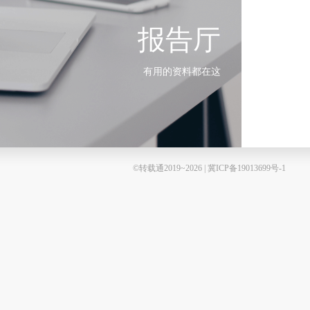
报告厅
有用的资料都在这
©转载通2019~2026 | 冀ICP备19013699号-1