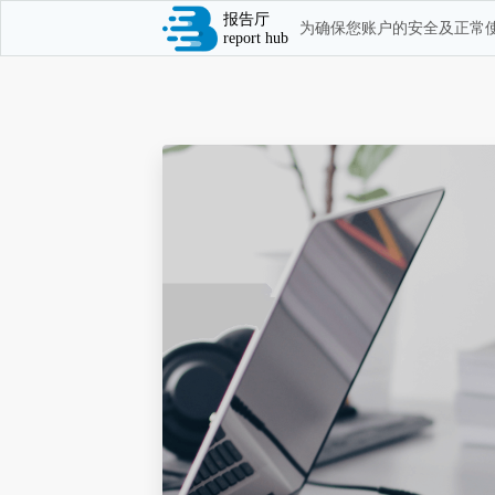
报告厅
为确保您账户的安全及正常使
report hub