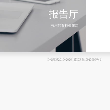
报告厅
有用的资料都在这
©转载通2019~2026 | 冀ICP备19013699号-1