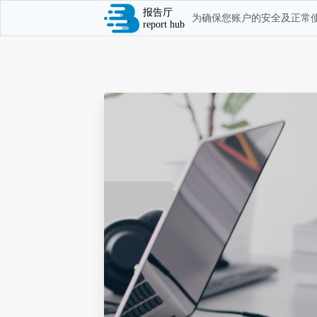
报告厅
为确保您账户的安全及正常使
report hub