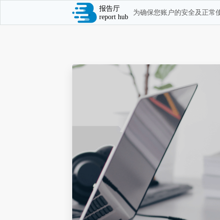
报告厅
为确保您账户的安全及正常使
report hub