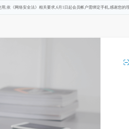
用,依《网络安全法》相关要求,6月1日起会员帐户需绑定手机,感谢您的理