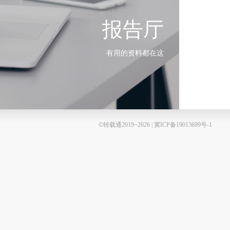
报告厅
有用的资料都在这
©转载通2019~2026 | 冀ICP备19013699号-1