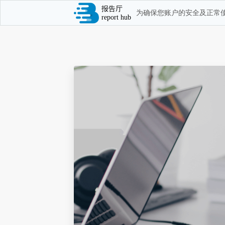
报告厅
为确保您账户的安全及正常使
report hub