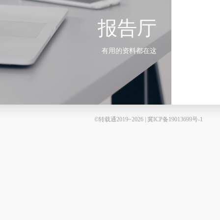
报告厅
有用的资料都在这
©转载通2019~2026 | 冀ICP备19013699号-1