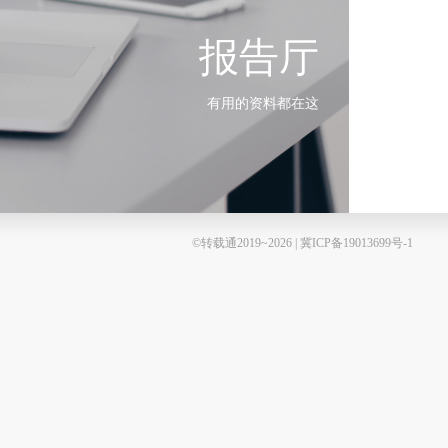
报告厅
有用的资料都在这
©转载通2019~2026 | 冀ICP备19013699号-1