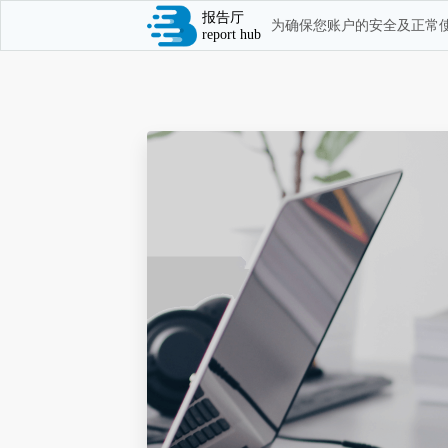
报告厅
为确保您账户的安全及正常使
report hub