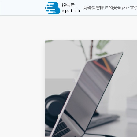
报告厅
为确保您账户的安全及正常使
report hub