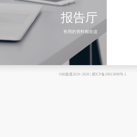
报告厅
有用的资料都在这
©转载通2019~2026 | 冀ICP备19013699号-1