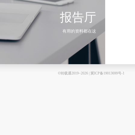
报告厅
有用的资料都在这
©转载通2019~2026 | 冀ICP备19013699号-1