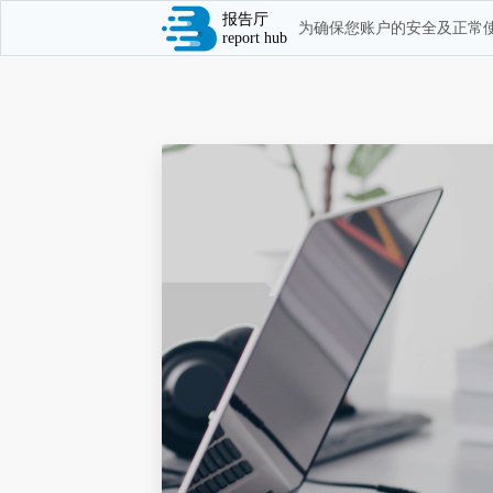
报告厅
为确保您账户的安全及正常使
report hub