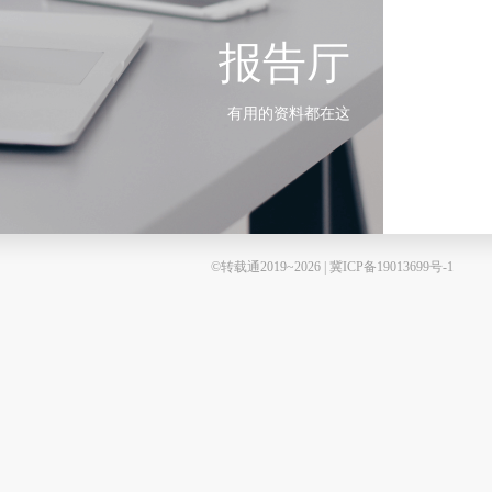
报告厅
有用的资料都在这
©转载通2019~2026 | 冀ICP备19013699号-1