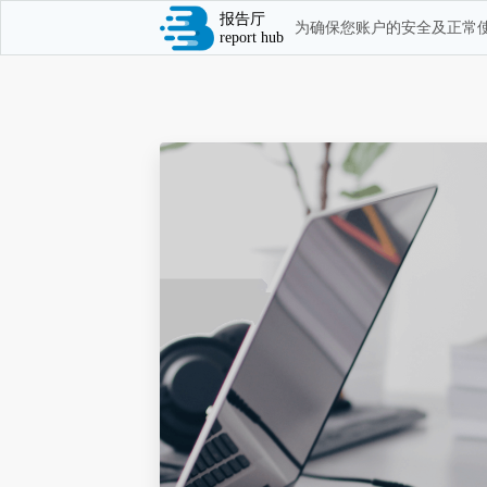
报告厅
为确保您账户的安全及正常使
report hub