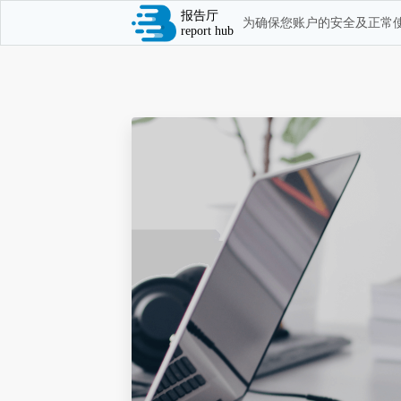
报告厅
为确保您账户的安全及正常使
report hub