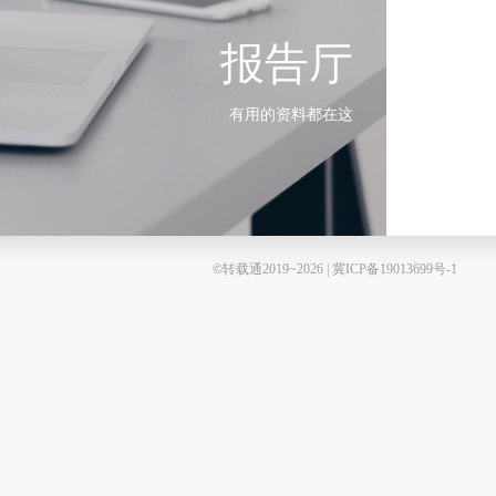
报告厅
有用的资料都在这
©转载通2019~2026 | 冀ICP备19013699号-1