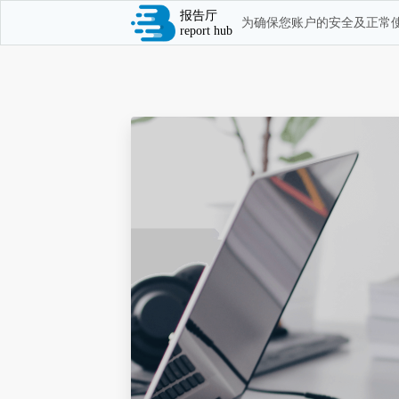
报告厅
为确保您账户的安全及正常使
report hub