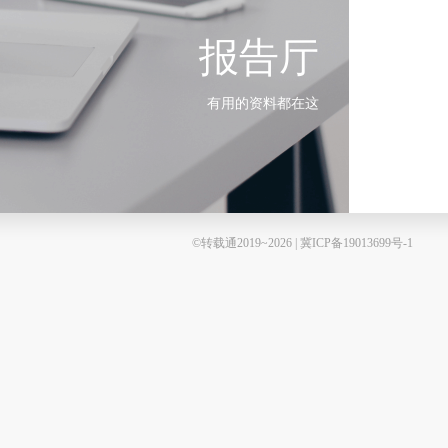
报告厅
有用的资料都在这
©转载通2019~2026 | 冀ICP备19013699号-1