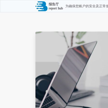
报告厅
为确保您账户的安全及正常使
report hub