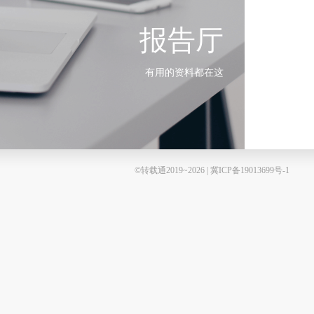
报告厅
有用的资料都在这
©转载通2019~2026 | 冀ICP备19013699号-1