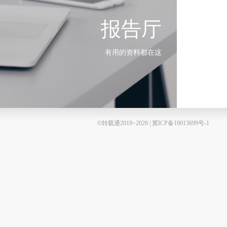
报告厅
有用的资料都在这
©转载通2019~2026 | 冀ICP备19013699号-1