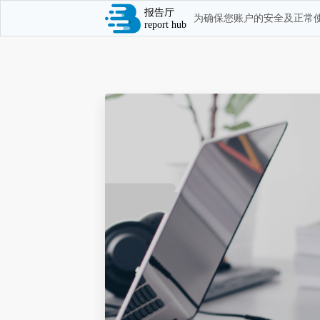
报告厅
为确保您账户的安全及正常使
report hub